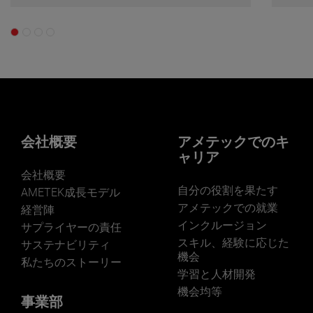
会社概要
アメテックでのキ
ャリア
会社概要
自分の役割を果たす
AMETEK成長モデル
アメテックでの就業
経営陣
インクルージョン
サプライヤーの責任
スキル、経験に応じた
サステナビリティ
機会
私たちのストーリー
学習と人材開発
機会均等
事業部