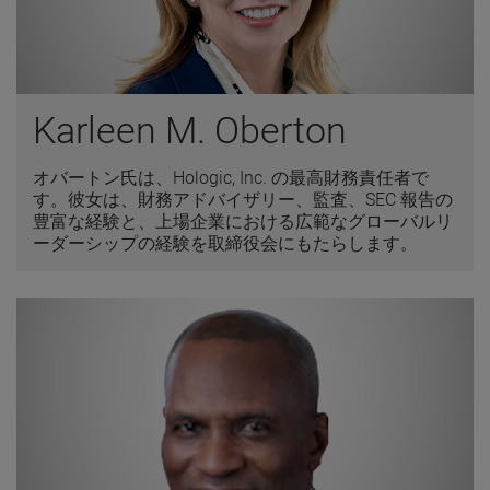
Karleen M. Oberton
オバートン氏は、Hologic, Inc. の最高財務責任者で
す。彼女は、財務アドバイザリー、監査、SEC 報告の
豊富な経験と、上場企業における広範なグローバルリ
ーダーシップの経験を取締役会にもたらします。