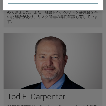
野および国際的な経験を25年以上にわたり積み、世界
規模の数十億ドル規模の企業で複数の経営幹部職を務
めてきました。また、経営レベルのリスク委員会を率
いた経験があり、リスク管理の専門知識も有していま
す。
Tod E. Carpenter