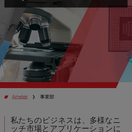
Ametek
事業部
私たちのビジネスは、多様なニ
ッチ市場とアプリケーションに