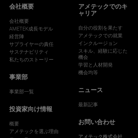
会社概要
アメテックでのキ
ャリア
会社概要
自分の役割を果たす
AMETEK成長モデル
アメテックでの就業
経営陣
インクルージョン
サプライヤーの責任
スキル、経験に応じた
サステナビリティ
機会
私たちのストーリー
学習と人材開発
機会均等
事業部
ニュース
事業部一覧
最新記事
投資家向け情報
お問い合わせ
概要
アメテックを選ぶ理由
アメテック株式会社