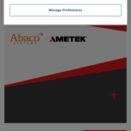
フィルター
Manage Preferences