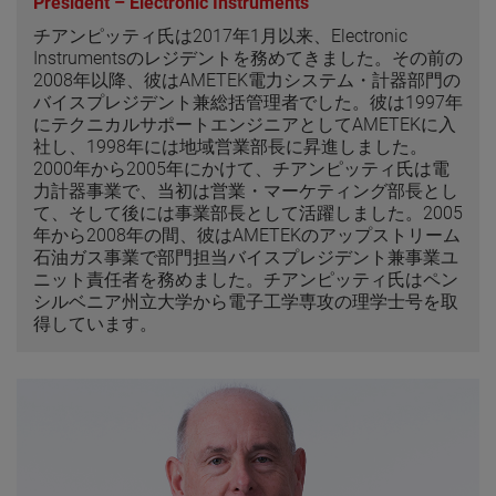
President – Electronic Instruments
チアンピッティ氏は2017年1月以来、Electronic
Instrumentsのレジデントを務めてきました。その前の
2008年以降、彼はAMETEK電力システム・計器部門の
バイスプレジデント兼総括管理者でした。彼は1997年
にテクニカルサポートエンジニアとしてAMETEKに入
社し、1998年には地域営業部長に昇進しました。
2000年から2005年にかけて、チアンピッティ氏は電
力計器事業で、当初は営業・マーケティング部長とし
て、そして後には事業部長として活躍しました。2005
年から2008年の間、彼はAMETEKのアップストリーム
石油ガス事業で部門担当バイスプレジデント兼事業ユ
ニット責任者を務めました。チアンピッティ氏はペン
シルベニア州立大学から電子工学専攻の理学士号を取
得しています。