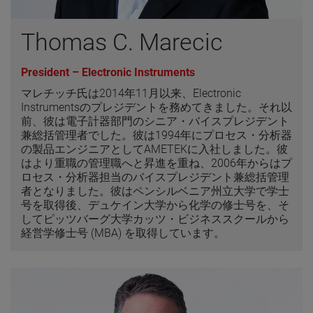
Thomas C. Marecic
President – Electronic Instruments
マレチッチ氏は2014年11月以来、Electronic
Instrumentsのプレジデントを務めてきました。それ以
前、彼は電子計器部門のシニア・バイスプレジデント
兼総括管理者でした。彼は1994年にプロセス・分析器
の製品エンジニアとしてAMETEKに入社しました。彼
はより重職の管理職へと昇進を重ね、2006年からはプ
ロセス・分析器担当のバイスプレジデント兼総括管理
者となりました。彼はペンシルベニア州立大学で学士
号を取得後、デュケイン大学から化学の修士号を、そ
してピッツバーグ大学カッツ・ビジネススクールから
経営学修士号 (MBA) を取得しています。