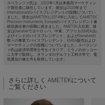
スペランツァ氏は、2022年1月以来最高マーケティン
グ責任者に就任しています。彼女は2020年まで
Internationalのバイスプレジデントの役職についてい
ました。彼女はAMETEKに2014年に入社してAMETEK
Precision Instruments, Europeのバイスプレジデント兼
統括責任者の役職に就きました。AMETEK入社前、彼
女はDanaherでヨーロッパ、中東、アフリカ(EMEA)お
よびインドのバイスプレジデント、およびDanaherの
数々の事業でバイスプレジデント、EMEA販売および
マーケティングの役職についていました。スペランツ
ァ氏は経済学理学士号をイタリア、ミラノのボッコー
ニ大学で取得し、オランダのデルフト工科大学で、電
気通信の修士号を取得しています。
さらに詳しく AMETEKについて
ご覧ください