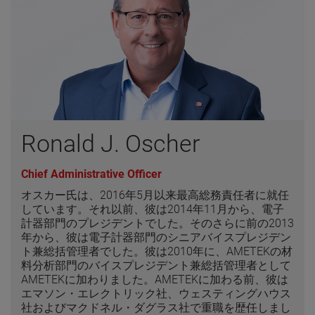
Ronald J. Oscher
Chief Administrative Officer
オスカー氏は、2016年5月以来最高総務責任者に就任
しています。それ以前、彼は2014年11月から、電子
計器部門のプレジデントでした。そのさらに前の2013
年から、彼は電子計器部門のシニアバイスプレジデン
ト兼総括管理者でした。彼は2010年に、AMETEKの材
料分析部門のバイスプレジデント兼総括管理者として
AMETEKに加わりました。AMETEKに加わる前、彼は
エマソン・エレクトリック社、ウェスティングハウス
社およびマクドネル・ダグラス社で重職を歴任しまし