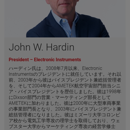
John W. Hardin
President – Electronic Instruments
ハーディン氏は、2008年7月以来、Electronic
Instrumentsのプレジデントに就任しています。それ以
前、2003年から彼はバイスプレジデント兼総括管理者
を、そして2004年からAMETEK航空宇宙部門担当シニ
ア・バイスプレジデントを歴任しました。彼は1998年
にDixson部門の営業・マーケティング部長として
AMETEKに加わりました。彼は2000年に大型車両事業
の事業部門長となり、2003年にバイスプレジデント兼
総括管理者になりました。彼はミズーリ大学コロンビ
ア校から電気工学専攻の理学士を取得しており、ウェ
ブスター大学からマーケティング専攻の経営学修士