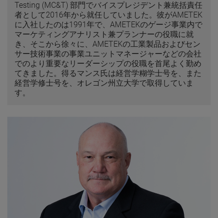
Testing (MC&T) 部門でバイスプレジデント兼統括責任
者として2016年から就任していました。彼がAMETEK
に入社したのは1991年で、AMETEKのゲージ事業内で
マーケティングアナリスト兼プランナーの役職に就
き、そこから徐々に、AMETEKの工業製品およびセン
サー技術事業の事業ユニットマネージャーなどの会社
でのより重要なリーダーシップの役職を首尾よく勤め
てきました。得るマンス氏は経営学糊学士号を、また
経営学修士号を、オレゴン州立大学で取得していま
す。