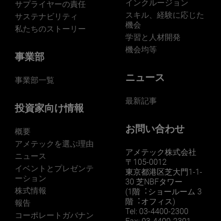
インクルージョン
サプライヤーの責任
スキル、経験に応じた
サステナビリティ
機会
私たちのストーリー
学習と人材開発
機会均等
事業部
ニュース
事業部一覧
最新記事
投資家向け情報
お問い合わせ
概要
アメテックを選ぶ理由
アメテック株式会社
ニュース
〒105-0012
イベントとプレゼンテ
東京都港区芝大門1-1-
ーション
30 芝NBFタワー
株式情報
(1階︓ショールーム 3
階︓オフィス)
報告
Tel: 03-4400-2300
コーポレートガバナン