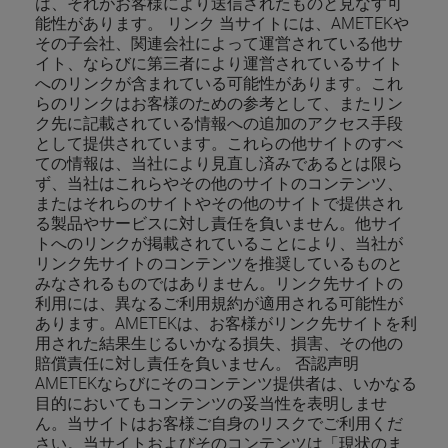
は、それがお客様により送信されたものと見なす可
能性があります。 リンク 当サイトには、AMETEKや
その子会社、関連会社によって運営されている他サ
イト、ならびに第三者により運営されているサイト
へのリンクが含まれている可能性があります。これ
らのリンクはお客様のための参考として、またリン
ク先に記載されている情報への追加のアクセス手段
として提供されています。これらの他サイトのすべ
ての情報は、当社により見直し済みであるとは限ら
ず、当社はこれらやその他のサイトのコンテンツ、
またはそれらのサイトやその他のサイトで提供され
る製品やサービスに対し責任を負いません。他サイ
トへのリンクが掲載されていることにより、当社が
リンク先サイトのコンテンツを推奨しているものと
みなされるものではありません。リンク先サイトの
利用には、異なるご利用規約が適用される可能性が
あります。AMETEKは、お客様がリンク先サイトを利
用された結果生じるいかなる損失、損害、その他の
賠償責任に対し責任を負いません。 否認声明
AMETEKならびにそのコンテンツ提供者は、いかなる
目的においてもコンテンツの妥当性を表明しませ
ん。当サイトはお客様ご自身のリスクでご利用くだ
さい。当サイトおよびそのコンテンツは「現状のま