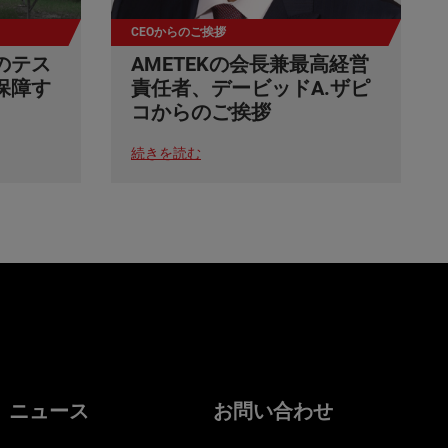
CEOからのご挨拶
のテス
AMETEKの会長兼最高経営
保障す
責任者、デービッドA.ザピ
コからのご挨拶
続きを読む
ニュース
お問い合わせ