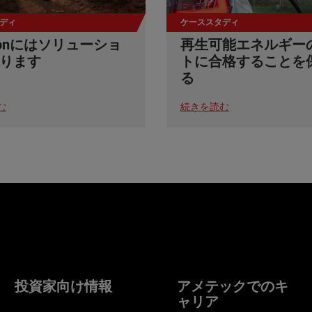
ディ
ケーススタディ
stonにはソリューショ
再生可能エネルギー
ります
トに合格することを
る
む
続きを読む
投資家向け情報
アメテックでのキ
ャリア