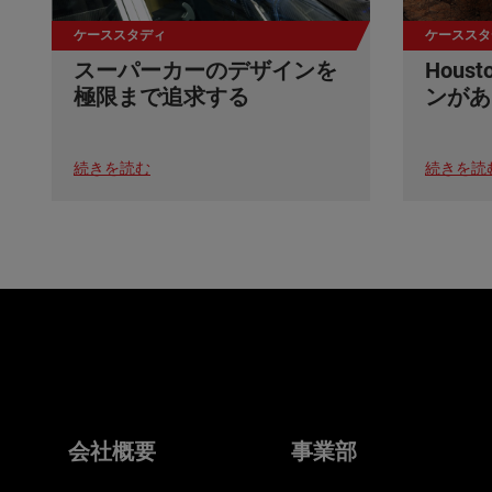
ケーススタディ
ケーススタ
スーパーカーのデザインを
Hou
極限まで追求する
ンがあ
続きを読む
続きを読
会社概要
事業部