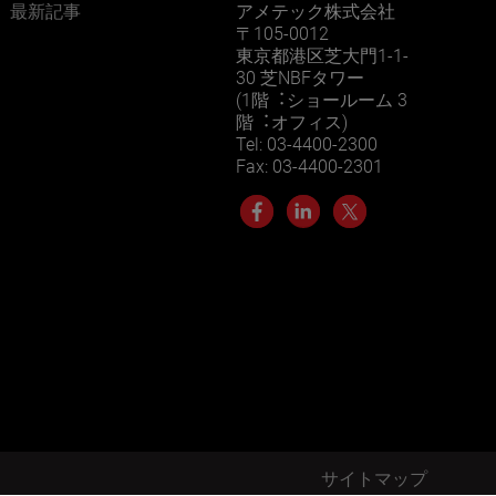
最新記事
アメテック株式会社
〒105-0012
東京都港区芝大門1-1-
30 芝NBFタワー
(1階︓ショールーム 3
階︓オフィス)
Tel: 03-4400-2300
Fax: 03-4400-2301
サイトマップ