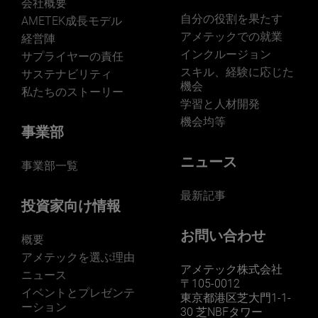
会社概要
自分の役割を果たす
AMETEK成長モデル
アメテックでの就業
経営陣
インクルージョン
サプライヤーの責任
スキル、経験に応じた
サステナビリティ
機会
私たちのストーリー
学習と人材開発
機会均等
事業部
ニュース
事業部一覧
最新記事
投資家向け情報
お問い合わせ
概要
アメテックを選ぶ理由
アメテック株式会社
ニュース
〒105-0012
イベントとプレゼンテ
東京都港区芝大門1-1-
ーション
30 芝NBFタワー