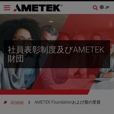
社員表彰制度及びAMETEK
財団
Ametek
AMETEK Foundationおよび賞の受賞